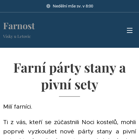
Nedělní mše sv. v 8:00
Farnost
Vísky u Letovic
Farní párty stany a
pivní sety
Milí farníci.
Ti z vás, kteří se zúčastnili Noci kostelů, mohli
poprvé vyzkoušet nové párty stany a pivní