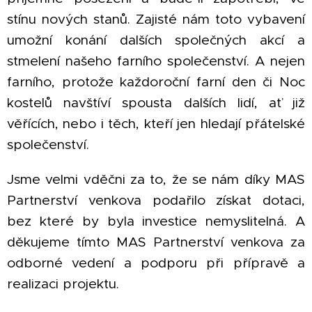
stínu nových stanů. Zajisté nám toto vybavení
umožní konání dalších společných akcí a
stmelení našeho farního společenství. A nejen
farního, protože každoroční farní den či Noc
kostelů navštíví spousta dalších lidí, ať již
věřících, nebo i těch, kteří jen hledají přátelské
společenství.
Jsme velmi vděčni za to, že se nám díky MAS
Partnerství venkova podařilo získat dotaci,
bez které by byla investice nemyslitelná. A
děkujeme tímto MAS Partnerství venkova za
odborné vedení a podporu při přípravě a
realizaci projektu.