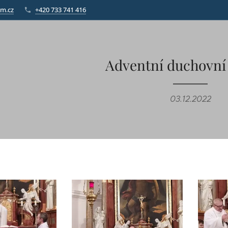
am.cz
+420 733 741 416
Adventní duchovní
03.12.2022