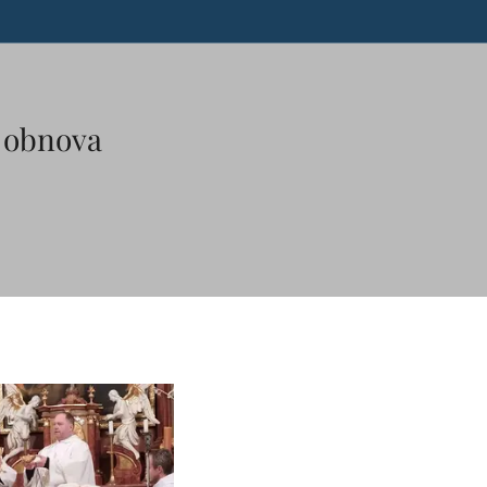
 obnova