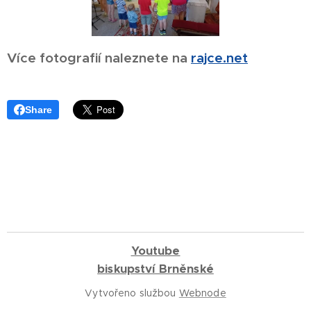
Více fotografií naleznete na
rajce.net
Share
Youtube
biskupství Brněnské
Vytvořeno službou
Webnode