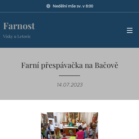
Nedělní mše sv. v 8:00
Farnost
Vísky u Letovic
Farní přespávačka na Bačově
14.07.2023