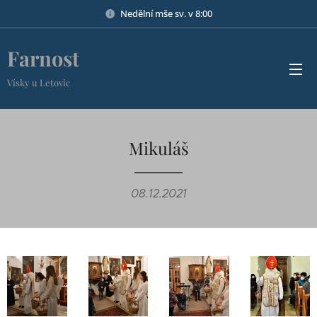
Nedělní mše sv. v 8:00
Farnost
Vísky u Letovic
Mikuláš
08.12.2021