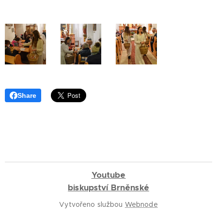
Share
Youtube
biskupství Brněnské
Vytvořeno službou
Webnode