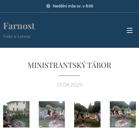
Nedělní mše sv. v 8:00
Farnost
Vísky u Letovic
MINISTRANTSKÝ TÁBOR
13.08.2025