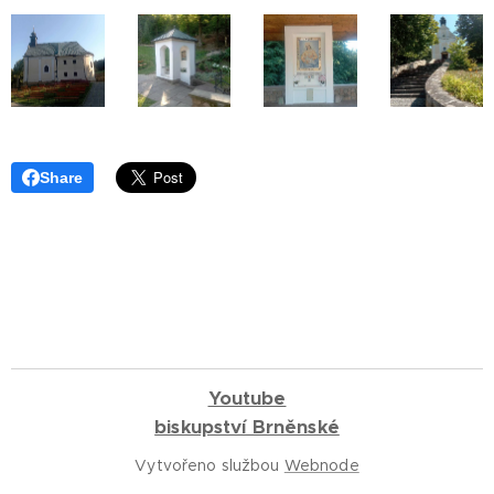
Share
Youtube
biskupství Brněnské
Vytvořeno službou
Webnode